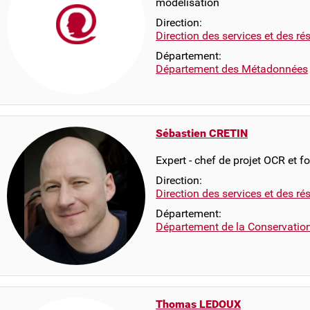
modélisation
Direction:
Direction des services et des r
Département:
Département des Métadonnées
Sébastien CRETIN
Expert - chef de projet OCR et f
Direction:
Direction des services et des r
Département:
Département de la Conservatio
Thomas LEDOUX