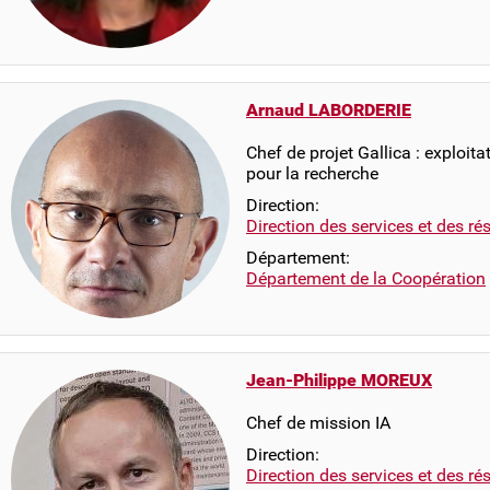
Arnaud LABORDERIE
Chef de projet Gallica : exploit
pour la recherche
Direction:
Direction des services et des r
Département:
Département de la Coopération
Jean-Philippe MOREUX
Chef de mission IA
Direction:
Direction des services et des r