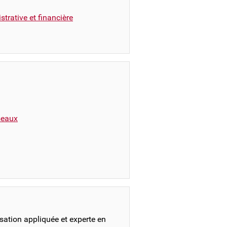
trative et financière
éseaux
sation appliquée et experte en