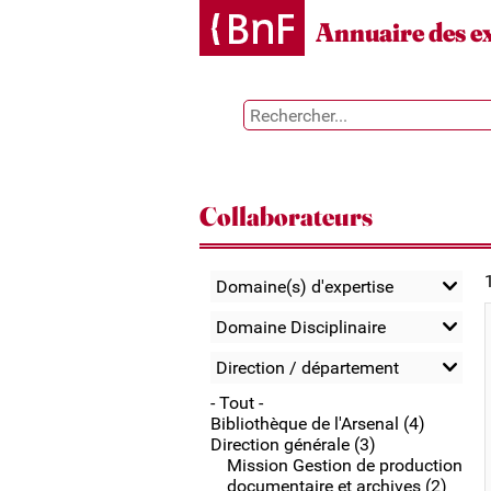
Gestion des cookies
Annuaire des e
Collaborateurs
Domaine(s) d'expertise
Domaine Disciplinaire
Direction / département
- Tout -
Bibliothèque de l'Arsenal (4)
Direction générale (3)
Mission Gestion de production
documentaire et archives (2)