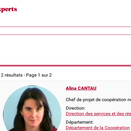
xperts
12 résultats - Page 1 sur 2
Alina CANTAU
Chef de projet de coopération 
Direction:
Direction des services et des r
Département:
Département de la Coopération