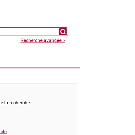
Chercher un expert
Recherche avancée >
e la recherche
cle