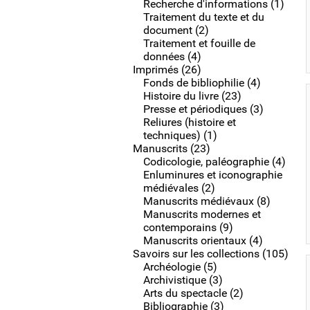
Recherche d'informations (1)
Traitement du texte et du
document (2)
Traitement et fouille de
données (4)
Imprimés (26)
Fonds de bibliophilie (4)
Histoire du livre (23)
Presse et périodiques (3)
Reliures (histoire et
techniques) (1)
Manuscrits (23)
Codicologie, paléographie (4)
Enluminures et iconographie
médiévales (2)
Manuscrits médiévaux (8)
Manuscrits modernes et
contemporains (9)
Manuscrits orientaux (4)
Savoirs sur les collections (105)
Archéologie (5)
Archivistique (3)
Arts du spectacle (2)
Bibliographie (3)