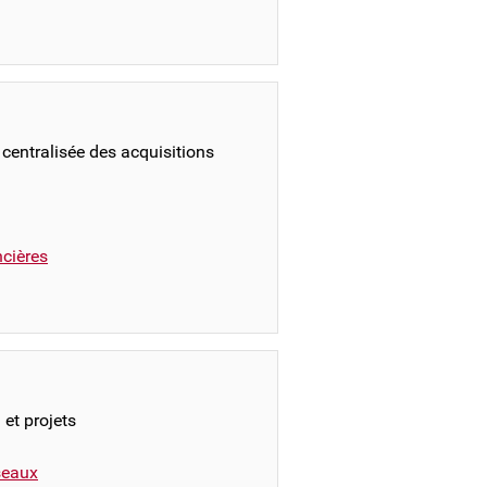
 centralisée des acquisitions
ncières
 et projets
éseaux