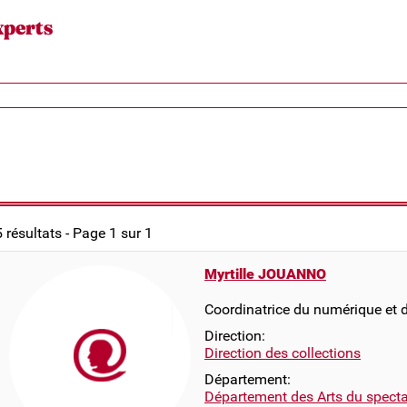
xperts
5 résultats - Page 1 sur 1
Myrtille JOUANNO
Coordinatrice du numérique et d
Direction:
Direction des collections
Département:
Département des Arts du specta