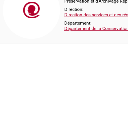
Préservation et d'Archivage Rép
Direction:
Direction des services et des r
Département:
Département de la Conservatio