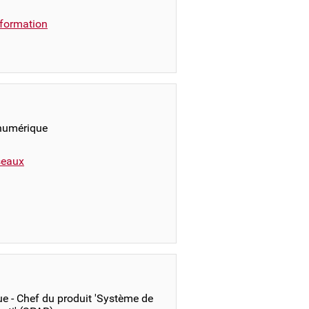
formation
 numérique
éseaux
e - Chef du produit 'Système de