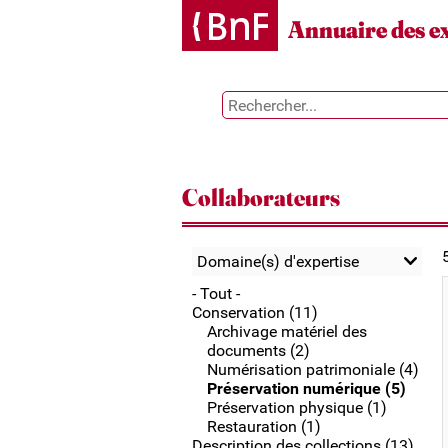
Gestion des cookies
Annuaire des e
Collaborateurs
Domaine(s) d'expertise
- Tout -
Conservation (11)
Archivage matériel des
documents (2)
Numérisation patrimoniale (4)
Préservation numérique (5)
Préservation physique (1)
Restauration (1)
Description des collections (13)