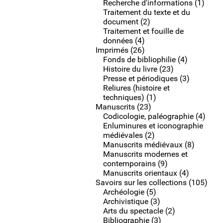
Recherche d'informations (1)
Traitement du texte et du
document (2)
Traitement et fouille de
données (4)
Imprimés (26)
Fonds de bibliophilie (4)
Histoire du livre (23)
Presse et périodiques (3)
Reliures (histoire et
techniques) (1)
Manuscrits (23)
Codicologie, paléographie (4)
Enluminures et iconographie
médiévales (2)
Manuscrits médiévaux (8)
Manuscrits modernes et
contemporains (9)
Manuscrits orientaux (4)
Savoirs sur les collections (105)
Archéologie (5)
Archivistique (3)
Arts du spectacle (2)
Bibliographie (3)