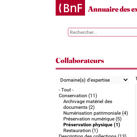
Gestion des cookies
Annuaire des e
Collaborateurs
Domaine(s) d'expertise
- Tout -
Conservation (11)
Archivage matériel des
documents (2)
Numérisation patrimoniale (4)
Préservation numérique (5)
Préservation physique (1)
Restauration (1)
Description des collections (13)