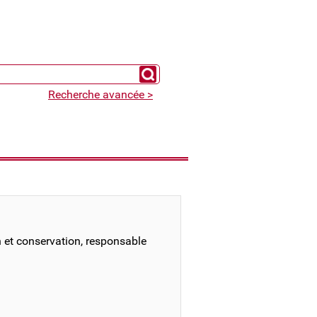
Chercher un expert
Recherche avancée >
et conservation, responsable