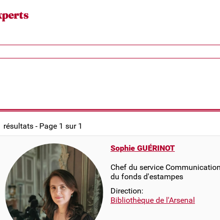
xperts
1 résultats - Page 1 sur 1
Sophie GUÉRINOT
Chef du service Communication 
du fonds d'estampes
Direction:
Bibliothèque de l'Arsenal