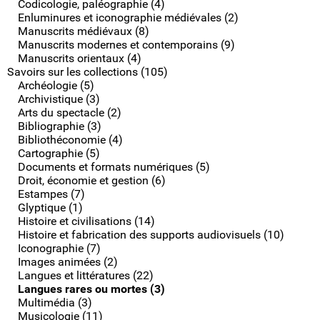
Codicologie, paléographie (4)
Enluminures et iconographie médiévales (2)
Manuscrits médiévaux (8)
Manuscrits modernes et contemporains (9)
Manuscrits orientaux (4)
Savoirs sur les collections (105)
Archéologie (5)
Archivistique (3)
Arts du spectacle (2)
Bibliographie (3)
Bibliothéconomie (4)
Cartographie (5)
Documents et formats numériques (5)
Droit, économie et gestion (6)
Estampes (7)
Glyptique (1)
Histoire et civilisations (14)
Histoire et fabrication des supports audiovisuels (10)
Iconographie (7)
Images animées (2)
Langues et littératures (22)
Langues rares ou mortes (3)
Multimédia (3)
Musicologie (11)