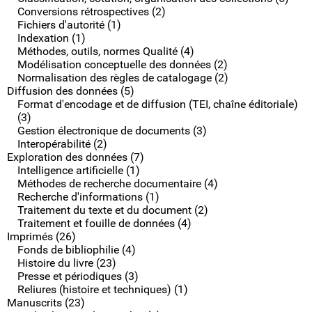
Conversions rétrospectives (2)
Fichiers d'autorité (1)
Indexation (1)
Méthodes, outils, normes Qualité (4)
Modélisation conceptuelle des données (2)
Normalisation des règles de catalogage (2)
Diffusion des données (5)
Format d'encodage et de diffusion (TEI, chaîne éditoriale)
(3)
Gestion électronique de documents (3)
Interopérabilité (2)
Exploration des données (7)
Intelligence artificielle (1)
Méthodes de recherche documentaire (4)
Recherche d'informations (1)
Traitement du texte et du document (2)
Traitement et fouille de données (4)
Imprimés (26)
Fonds de bibliophilie (4)
Histoire du livre (23)
Presse et périodiques (3)
Reliures (histoire et techniques) (1)
Manuscrits (23)