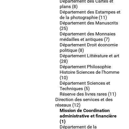
Département des Cartes et
plans (8)
Département des Estampes et
de la photographie (11)
Département des Manuscrits
(25)
Département des Monnaies
médailles et antiques (7)
Département Droit économie
politique (8)
Département Littérature et art
(28)
Département Philosophie
Histoire Sciences de l'homme
(10)
Département Sciences et
Techniques (5)
Réserve des livres rares (11)
Direction des services et des
réseaux (12)
Mission de Coordination
administrative et financière
(1)
Département de la