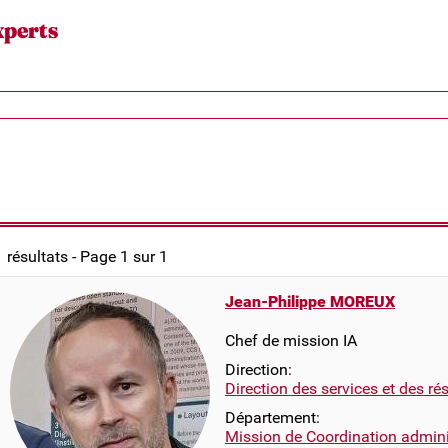
xperts
1 résultats - Page 1 sur 1
Jean-Philippe MOREUX
Chef de mission IA
Direction:
Direction des services et des r
Département:
Mission de Coordination adminis