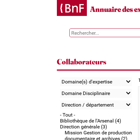
Gestion des cookies
Annuaire des e
Collaborateurs
Domaine(s) d'expertise
Domaine Disciplinaire
Direction / département
- Tout -
Bibliothèque de l'Arsenal (4)
Direction générale (3)
Mission Gestion de production
documentaire et archives (2)