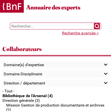
Gestion des cookies
Annuaire des experts
Chercher 
Recherche avancée >
Collaborateurs
Domaine(s) d'expertise
Domaine Disciplinaire
Direction / département
- Tout -
Bibliothèque de l'Arsenal (4)
Direction générale (3)
Mission Gestion de production documentaire et archives
(2)