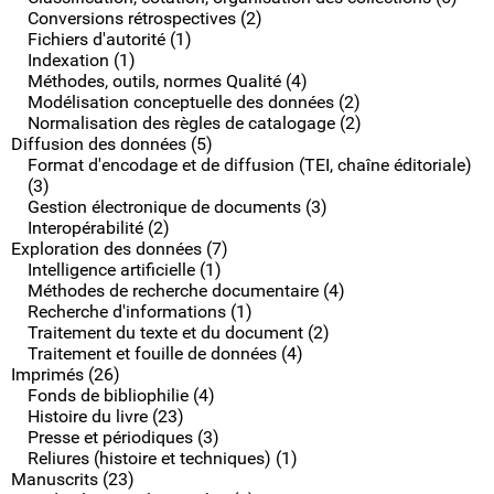
Conversions rétrospectives (2)
Fichiers d'autorité (1)
Indexation (1)
Méthodes, outils, normes Qualité (4)
Modélisation conceptuelle des données (2)
Normalisation des règles de catalogage (2)
Diffusion des données (5)
Format d'encodage et de diffusion (TEI, chaîne éditoriale)
(3)
Gestion électronique de documents (3)
Interopérabilité (2)
Exploration des données (7)
Intelligence artificielle (1)
Méthodes de recherche documentaire (4)
Recherche d'informations (1)
Traitement du texte et du document (2)
Traitement et fouille de données (4)
Imprimés (26)
Fonds de bibliophilie (4)
Histoire du livre (23)
Presse et périodiques (3)
Reliures (histoire et techniques) (1)
Manuscrits (23)