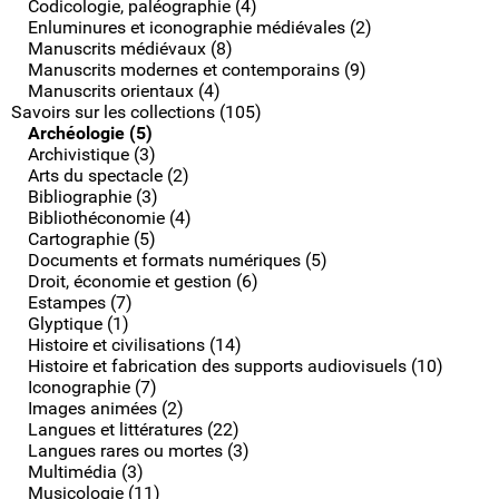
Codicologie, paléographie (4)
Enluminures et iconographie médiévales (2)
Manuscrits médiévaux (8)
Manuscrits modernes et contemporains (9)
Manuscrits orientaux (4)
Savoirs sur les collections (105)
Archéologie (5)
Archivistique (3)
Arts du spectacle (2)
Bibliographie (3)
Bibliothéconomie (4)
Cartographie (5)
Documents et formats numériques (5)
Droit, économie et gestion (6)
Estampes (7)
Glyptique (1)
Histoire et civilisations (14)
Histoire et fabrication des supports audiovisuels (10)
Iconographie (7)
Images animées (2)
Langues et littératures (22)
Langues rares ou mortes (3)
Multimédia (3)
Musicologie (11)