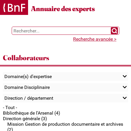
Gestion des cookies
Annuaire des experts
Chercher 
Recherche avancée >
Collaborateurs
Domaine(s) d'expertise
Domaine Disciplinaire
Direction / département
- Tout -
Bibliothèque de l'Arsenal (4)
Direction générale (3)
Mission Gestion de production documentaire et archives
(2)