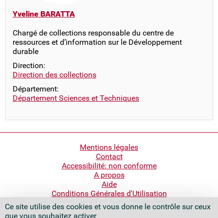
Yveline BARATTA
Chargé de collections responsable du centre de
ressources et d’information sur le Développement
durable
Direction:
Direction des collections
Département:
Département Sciences et Techniques
Pied
Mentions légales
Contact
de
Accessibilité: non conforme
page
A propos
Aide
Conditions Générales d'Utilisation
Ce site utilise des cookies et vous donne le contrôle sur ceux
Bibliothèque nationale de France
que vous souhaitez activer
Quai François Mauriac