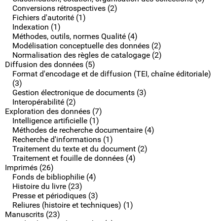
Conversions rétrospectives (2)
Fichiers d'autorité (1)
Indexation (1)
Méthodes, outils, normes Qualité (4)
Modélisation conceptuelle des données (2)
Normalisation des règles de catalogage (2)
Diffusion des données (5)
Format d'encodage et de diffusion (TEI, chaîne éditoriale)
(3)
Gestion électronique de documents (3)
Interopérabilité (2)
Exploration des données (7)
Intelligence artificielle (1)
Méthodes de recherche documentaire (4)
Recherche d'informations (1)
Traitement du texte et du document (2)
Traitement et fouille de données (4)
Imprimés (26)
Fonds de bibliophilie (4)
Histoire du livre (23)
Presse et périodiques (3)
Reliures (histoire et techniques) (1)
Manuscrits (23)