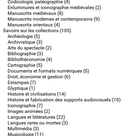
Codicologie, paléographie (4)
Enluminures et iconographie médiévales (2)
Manuscrits médiévaux (8)
Manuscrits modernes et contemporains (9)
Manuscrits orientaux (4)
Savoirs sur les collections (105)
Archéologie (5)
Archivistique (3)
Arts du spectacle (2)
Bibliographie (3)
Bibliothéconomie (4)
Cartographie (5)
Documents et formats numériques (5)
Droit, économie et gestion (6)
Estampes (7)
Glyptique (1)
Histoire et civilisations (14)
Histoire et fabrication des supports audiovisuels (10)
Iconographie (7)
Images animées (2)
Langues et littératures (22)
Langues rares ou mortes (3)
Multimédia (3)
Musicologie (11)