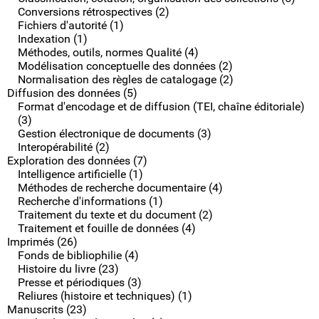
Conversions rétrospectives (2)
Fichiers d'autorité (1)
Indexation (1)
Méthodes, outils, normes Qualité (4)
Modélisation conceptuelle des données (2)
Normalisation des règles de catalogage (2)
Diffusion des données (5)
Format d'encodage et de diffusion (TEI, chaîne éditoriale)
(3)
Gestion électronique de documents (3)
Interopérabilité (2)
Exploration des données (7)
Intelligence artificielle (1)
Méthodes de recherche documentaire (4)
Recherche d'informations (1)
Traitement du texte et du document (2)
Traitement et fouille de données (4)
Imprimés (26)
Fonds de bibliophilie (4)
Histoire du livre (23)
Presse et périodiques (3)
Reliures (histoire et techniques) (1)
Manuscrits (23)