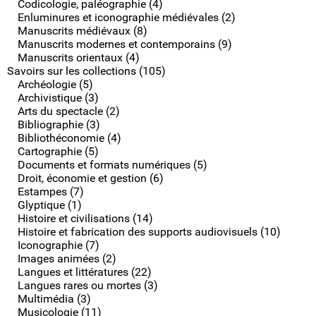
Codicologie, paléographie (4)
Enluminures et iconographie médiévales (2)
Manuscrits médiévaux (8)
Manuscrits modernes et contemporains (9)
Manuscrits orientaux (4)
Savoirs sur les collections (105)
Archéologie (5)
Archivistique (3)
Arts du spectacle (2)
Bibliographie (3)
Bibliothéconomie (4)
Cartographie (5)
Documents et formats numériques (5)
Droit, économie et gestion (6)
Estampes (7)
Glyptique (1)
Histoire et civilisations (14)
Histoire et fabrication des supports audiovisuels (10)
Iconographie (7)
Images animées (2)
Langues et littératures (22)
Langues rares ou mortes (3)
Multimédia (3)
Musicologie (11)