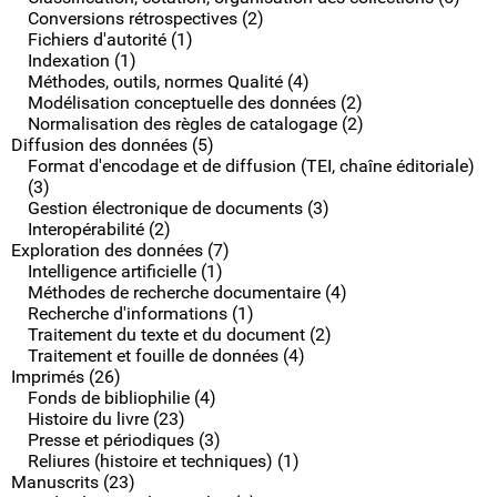
Conversions rétrospectives (2)
Fichiers d'autorité (1)
Indexation (1)
Méthodes, outils, normes Qualité (4)
Modélisation conceptuelle des données (2)
Normalisation des règles de catalogage (2)
Diffusion des données (5)
Format d'encodage et de diffusion (TEI, chaîne éditoriale)
(3)
Gestion électronique de documents (3)
Interopérabilité (2)
Exploration des données (7)
Intelligence artificielle (1)
Méthodes de recherche documentaire (4)
Recherche d'informations (1)
Traitement du texte et du document (2)
Traitement et fouille de données (4)
Imprimés (26)
Fonds de bibliophilie (4)
Histoire du livre (23)
Presse et périodiques (3)
Reliures (histoire et techniques) (1)
Manuscrits (23)