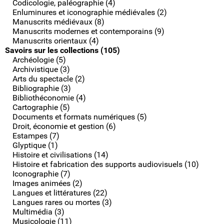
Codicologie, paléographie (4)
Enluminures et iconographie médiévales (2)
Manuscrits médiévaux (8)
Manuscrits modernes et contemporains (9)
Manuscrits orientaux (4)
Savoirs sur les collections (105)
Archéologie (5)
Archivistique (3)
Arts du spectacle (2)
Bibliographie (3)
Bibliothéconomie (4)
Cartographie (5)
Documents et formats numériques (5)
Droit, économie et gestion (6)
Estampes (7)
Glyptique (1)
Histoire et civilisations (14)
Histoire et fabrication des supports audiovisuels (10)
Iconographie (7)
Images animées (2)
Langues et littératures (22)
Langues rares ou mortes (3)
Multimédia (3)
Musicologie (11)