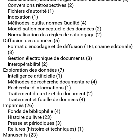
Conversions rétrospectives (2)
Fichiers d'autorité (1)
Indexation (1)
Méthodes, outils, normes Qualité (4)
Modélisation conceptuelle des données (2)
Normalisation des règles de catalogage (2)
Diffusion des données (5)
Format d'encodage et de diffusion (TEI, chaîne éditoriale)
(3)
Gestion électronique de documents (3)
Interopérabilité (2)
Exploration des données (7)
Intelligence artificielle (1)
Méthodes de recherche documentaire (4)
Recherche d'informations (1)
Traitement du texte et du document (2)
Traitement et fouille de données (4)
Imprimés (26)
Fonds de bibliophilie (4)
Histoire du livre (23)
Presse et périodiques (3)
Reliures (histoire et techniques) (1)
Manuscrits (23)