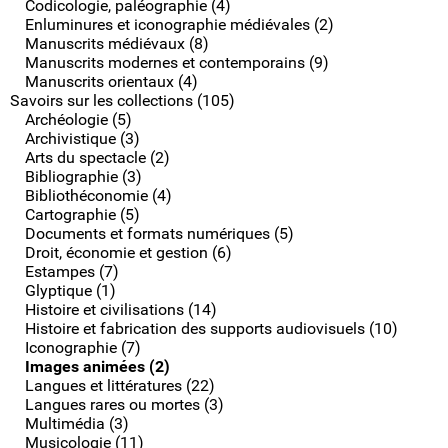
Codicologie, paléographie (4)
Enluminures et iconographie médiévales (2)
Manuscrits médiévaux (8)
Manuscrits modernes et contemporains (9)
Manuscrits orientaux (4)
Savoirs sur les collections (105)
Archéologie (5)
Archivistique (3)
Arts du spectacle (2)
Bibliographie (3)
Bibliothéconomie (4)
Cartographie (5)
Documents et formats numériques (5)
Droit, économie et gestion (6)
Estampes (7)
Glyptique (1)
Histoire et civilisations (14)
Histoire et fabrication des supports audiovisuels (10)
Iconographie (7)
Images animées (2)
Langues et littératures (22)
Langues rares ou mortes (3)
Multimédia (3)
Musicologie (11)