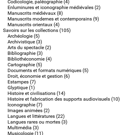
Codicologie, paléographie (4)
Enluminures et iconographie médiévales (2)
Manuscrits médiévaux (8)
Manuscrits modernes et contemporains (9)
Manuscrits orientaux (4)
Savoirs sur les collections (105)
Archéologie (5)
Archivistique (3)
Arts du spectacle (2)
Bibliographie (3)
Bibliothéconomie (4)
Cartographie (5)
Documents et formats numériques (5)
Droit, économie et gestion (6)
Estampes (7)
Glyptique (1)
Histoire et civilisations (14)
Histoire et fabrication des supports audiovisuels (10)
Iconographie (7)
Images animées (2)
Langues et littératures (22)
Langues rares ou mortes (3)
Multimédia (3)
Musicologie (11)