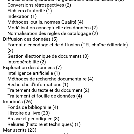
Conversions rétrospectives (2)
Fichiers d'autorité (1)
Indexation (1)
Méthodes, outils, normes Qualité (4)
Modélisation conceptuelle des données (2)
Normalisation des règles de catalogage (2)
Diffusion des données (5)
Format d'encodage et de diffusion (TEI, chaîne éditoriale)
(3)
Gestion électronique de documents (3)
Interopérabilité (2)
Exploration des données (7)
Intelligence artificielle (1)
Méthodes de recherche documentaire (4)
Recherche d'informations (1)
Traitement du texte et du document (2)
Traitement et fouille de données (4)
Imprimés (26)
Fonds de bibliophilie (4)
Histoire du livre (23)
Presse et périodiques (3)
Reliures (histoire et techniques) (1)
Manuscrits (23)