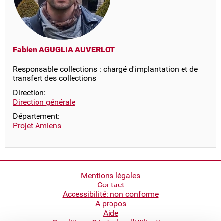
Fabien AGUGLIA AUVERLOT
Responsable collections : chargé d'implantation et de
transfert des collections
Direction:
Direction générale
Département:
Projet Amiens
Pied
Mentions légales
Contact
de
Accessibilité: non conforme
page
A propos
Aide