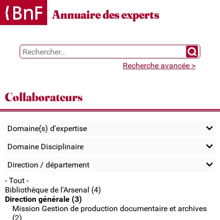
Gestion des cookies
Annuaire des experts
Chercher 
Recherche avancée >
Collaborateurs
Domaine(s) d'expertise
Domaine Disciplinaire
Direction / département
- Tout -
Bibliothèque de l'Arsenal (4)
Direction générale (3)
Mission Gestion de production documentaire et archives
(2)