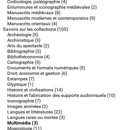
Codicologie, paléographie (4)
Enluminures et iconographie médiévales (2)
Manuscrits médiévaux (8)
Manuscrits modernes et contemporains (9)
Manuscrits orientaux (4)
Savoirs sur les collections (105)
Archéologie (5)
Archivistique (3)
Arts du spectacle (2)
Bibliographie (3)
Bibliothéconomie (4)
Cartographie (5)
Documents et formats numériques (5)
Droit, économie et gestion (6)
Estampes (7)
Glyptique (1)
Histoire et civilisations (14)
Histoire et fabrication des supports audiovisuels (10)
Iconographie (7)
Images animées (2)
Langues et littératures (22)
Langues rares ou mortes (3)
Multimédia (3)
Musicologie (11)