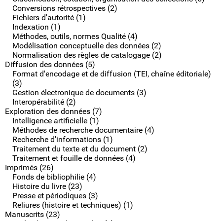
Conversions rétrospectives (2)
Fichiers d'autorité (1)
Indexation (1)
Méthodes, outils, normes Qualité (4)
Modélisation conceptuelle des données (2)
Normalisation des règles de catalogage (2)
Diffusion des données (5)
Format d'encodage et de diffusion (TEI, chaîne éditoriale)
(3)
Gestion électronique de documents (3)
Interopérabilité (2)
Exploration des données (7)
Intelligence artificielle (1)
Méthodes de recherche documentaire (4)
Recherche d'informations (1)
Traitement du texte et du document (2)
Traitement et fouille de données (4)
Imprimés (26)
Fonds de bibliophilie (4)
Histoire du livre (23)
Presse et périodiques (3)
Reliures (histoire et techniques) (1)
Manuscrits (23)