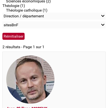
Sciences économiques (2)
Théologie (1)
Théologie catholique (1)
Direction / département
sitesBnF
2 résultats - Page 1 sur 1