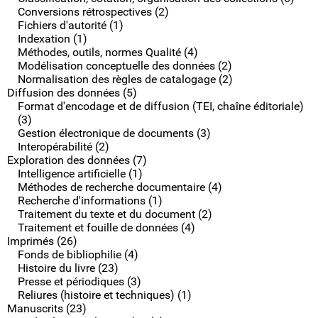
Conversions rétrospectives (2)
Fichiers d'autorité (1)
Indexation (1)
Méthodes, outils, normes Qualité (4)
Modélisation conceptuelle des données (2)
Normalisation des règles de catalogage (2)
Diffusion des données (5)
Format d'encodage et de diffusion (TEI, chaîne éditoriale)
(3)
Gestion électronique de documents (3)
Interopérabilité (2)
Exploration des données (7)
Intelligence artificielle (1)
Méthodes de recherche documentaire (4)
Recherche d'informations (1)
Traitement du texte et du document (2)
Traitement et fouille de données (4)
Imprimés (26)
Fonds de bibliophilie (4)
Histoire du livre (23)
Presse et périodiques (3)
Reliures (histoire et techniques) (1)
Manuscrits (23)