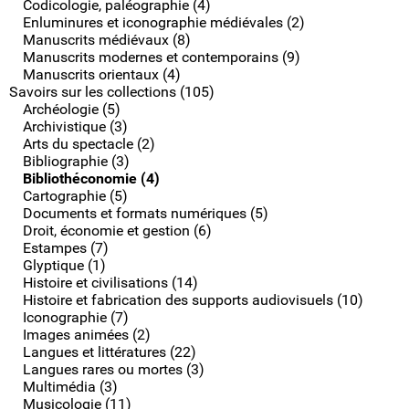
Codicologie, paléographie (4)
Enluminures et iconographie médiévales (2)
Manuscrits médiévaux (8)
Manuscrits modernes et contemporains (9)
Manuscrits orientaux (4)
Savoirs sur les collections (105)
Archéologie (5)
Archivistique (3)
Arts du spectacle (2)
Bibliographie (3)
Bibliothéconomie (4)
Cartographie (5)
Documents et formats numériques (5)
Droit, économie et gestion (6)
Estampes (7)
Glyptique (1)
Histoire et civilisations (14)
Histoire et fabrication des supports audiovisuels (10)
Iconographie (7)
Images animées (2)
Langues et littératures (22)
Langues rares ou mortes (3)
Multimédia (3)
Musicologie (11)