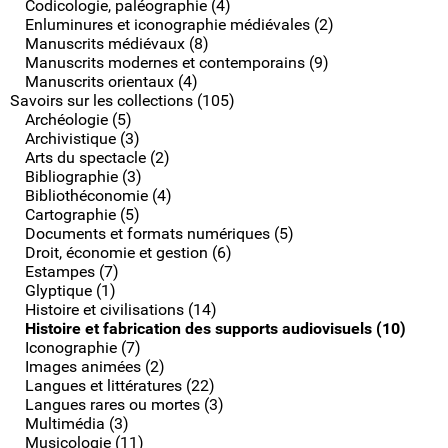
Codicologie, paléographie (4)
Enluminures et iconographie médiévales (2)
Manuscrits médiévaux (8)
Manuscrits modernes et contemporains (9)
Manuscrits orientaux (4)
Savoirs sur les collections (105)
Archéologie (5)
Archivistique (3)
Arts du spectacle (2)
Bibliographie (3)
Bibliothéconomie (4)
Cartographie (5)
Documents et formats numériques (5)
Droit, économie et gestion (6)
Estampes (7)
Glyptique (1)
Histoire et civilisations (14)
Histoire et fabrication des supports audiovisuels (10)
Iconographie (7)
Images animées (2)
Langues et littératures (22)
Langues rares ou mortes (3)
Multimédia (3)
Musicologie (11)