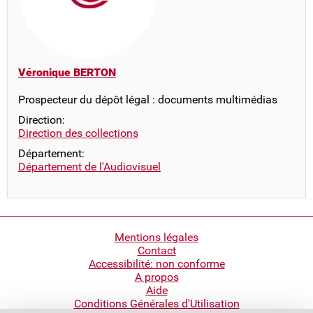
Véronique BERTON
Prospecteur du dépôt légal : documents multimédias
Direction:
Direction des collections
Département:
Département de l'Audiovisuel
Pied
Mentions légales
Contact
de
Accessibilité: non conforme
page
A propos
Aide
Conditions Générales d'Utilisation