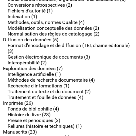
Conversions rétrospectives (2)
Fichiers d'autorité (1)
Indexation (1)
Méthodes, outils, normes Qualité (4)
Modélisation conceptuelle des données (2)
Normalisation des règles de catalogage (2)
Diffusion des données (5)
Format d'encodage et de diffusion (TEI, chaîne éditoriale)
(3)
Gestion électronique de documents (3)
Interopérabilité (2)
Exploration des données (7)
Intelligence artificielle (1)
Méthodes de recherche documentaire (4)
Recherche d'informations (1)
Traitement du texte et du document (2)
Traitement et fouille de données (4)
Imprimés (26)
Fonds de bibliophilie (4)
Histoire du livre (23)
Presse et périodiques (3)
Reliures (histoire et techniques) (1)
Manuscrits (23)