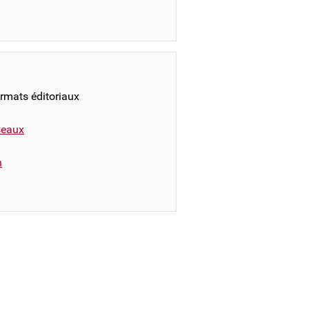
ormats éditoriaux
éseaux
n