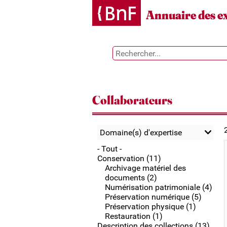
Gestion des cookies
Annuaire des e
Collaborateurs
Domaine(s) d'expertise
- Tout -
Conservation (11)
Archivage matériel des
documents (2)
Numérisation patrimoniale (4)
Préservation numérique (5)
Préservation physique (1)
Restauration (1)
Description des collections (13)