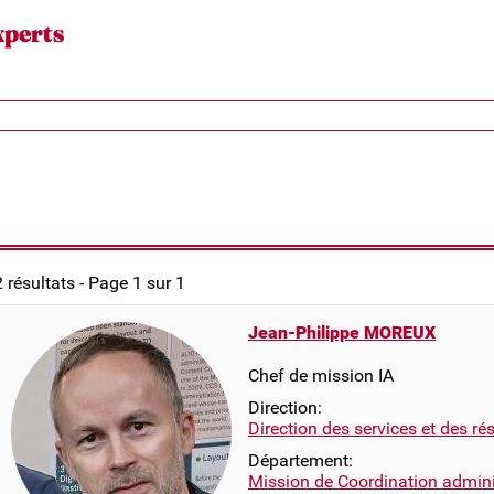
xperts
2 résultats - Page 1 sur 1
Jean-Philippe MOREUX
Chef de mission IA
Direction:
Direction des services et des r
Département:
Mission de Coordination adminis