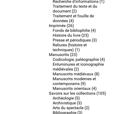
Recherche d'informations (1)
Traitement du texte et du
document (2)
Traitement et fouille de
données (4)
Imprimés (26)
Fonds de bibliophilie (4)
Histoire du livre (23)
Presse et périodiques (3)
Reliures (histoire et
techniques) (1)
Manuscrits (23)
Codicologie, paléographie (4)
Enluminures et iconographie
médiévales (2)
Manuscrits médiévaux (8)
Manuscrits modernes et
contemporains (9)
Manuscrits orientaux (4)
Savoirs sur les collections (105)
Archéologie (5)
Archivistique (3)
Arts du spectacle (2)
Bibliographie (3)