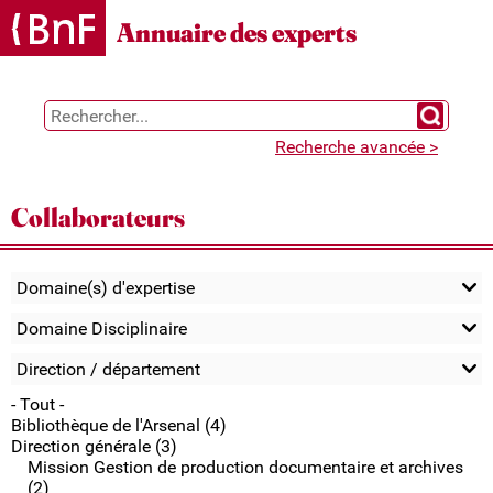
Gestion des cookies
Annuaire des experts
Chercher 
Recherche avancée >
Collaborateurs
Domaine(s) d'expertise
Domaine Disciplinaire
Direction / département
- Tout -
Bibliothèque de l'Arsenal (4)
Direction générale (3)
Mission Gestion de production documentaire et archives
(2)