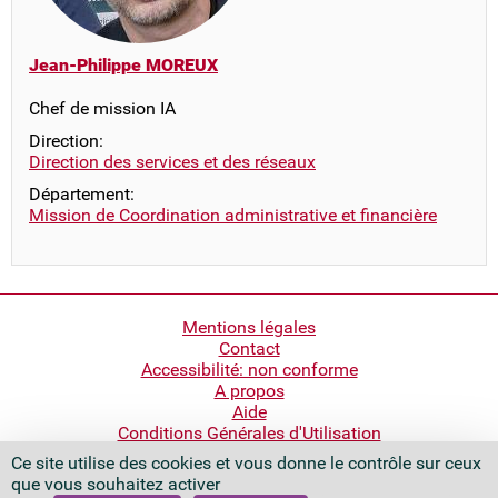
Jean-Philippe MOREUX
Chef de mission IA
Direction:
Direction des services et des réseaux
Département:
Mission de Coordination administrative et financière
Pied
Mentions légales
Contact
de
Accessibilité: non conforme
page
A propos
Aide
Conditions Générales d'Utilisation
Ce site utilise des cookies et vous donne le contrôle sur ceux
Bibliothèque nationale de France
que vous souhaitez activer
Quai François Mauriac