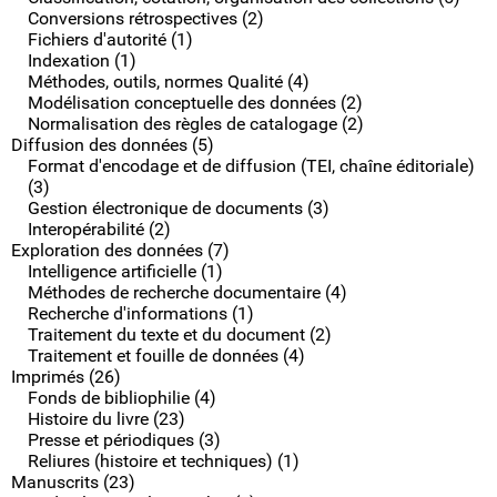
Conversions rétrospectives (2)
Fichiers d'autorité (1)
Indexation (1)
Méthodes, outils, normes Qualité (4)
Modélisation conceptuelle des données (2)
Normalisation des règles de catalogage (2)
Diffusion des données (5)
Format d'encodage et de diffusion (TEI, chaîne éditoriale)
(3)
Gestion électronique de documents (3)
Interopérabilité (2)
Exploration des données (7)
Intelligence artificielle (1)
Méthodes de recherche documentaire (4)
Recherche d'informations (1)
Traitement du texte et du document (2)
Traitement et fouille de données (4)
Imprimés (26)
Fonds de bibliophilie (4)
Histoire du livre (23)
Presse et périodiques (3)
Reliures (histoire et techniques) (1)
Manuscrits (23)