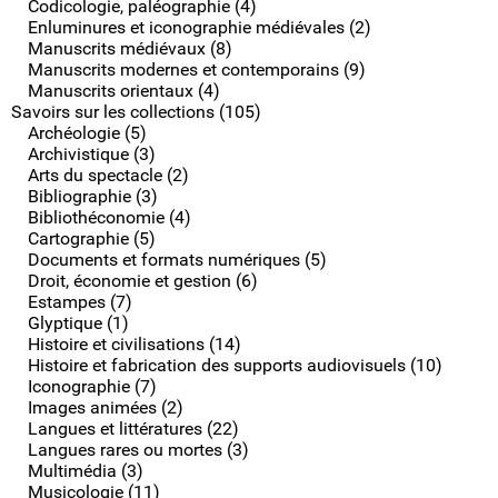
Codicologie, paléographie (4)
Enluminures et iconographie médiévales (2)
Manuscrits médiévaux (8)
Manuscrits modernes et contemporains (9)
Manuscrits orientaux (4)
Savoirs sur les collections (105)
Archéologie (5)
Archivistique (3)
Arts du spectacle (2)
Bibliographie (3)
Bibliothéconomie (4)
Cartographie (5)
Documents et formats numériques (5)
Droit, économie et gestion (6)
Estampes (7)
Glyptique (1)
Histoire et civilisations (14)
Histoire et fabrication des supports audiovisuels (10)
Iconographie (7)
Images animées (2)
Langues et littératures (22)
Langues rares ou mortes (3)
Multimédia (3)
Musicologie (11)