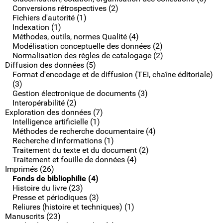
Conversions rétrospectives (2)
Fichiers d'autorité (1)
Indexation (1)
Méthodes, outils, normes Qualité (4)
Modélisation conceptuelle des données (2)
Normalisation des règles de catalogage (2)
Diffusion des données (5)
Format d'encodage et de diffusion (TEI, chaîne éditoriale)
(3)
Gestion électronique de documents (3)
Interopérabilité (2)
Exploration des données (7)
Intelligence artificielle (1)
Méthodes de recherche documentaire (4)
Recherche d'informations (1)
Traitement du texte et du document (2)
Traitement et fouille de données (4)
Imprimés (26)
Fonds de bibliophilie (4)
Histoire du livre (23)
Presse et périodiques (3)
Reliures (histoire et techniques) (1)
Manuscrits (23)