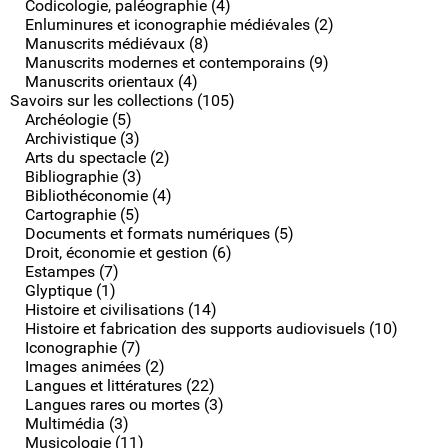
Codicologie, paléographie (4)
Enluminures et iconographie médiévales (2)
Manuscrits médiévaux (8)
Manuscrits modernes et contemporains (9)
Manuscrits orientaux (4)
Savoirs sur les collections (105)
Archéologie (5)
Archivistique (3)
Arts du spectacle (2)
Bibliographie (3)
Bibliothéconomie (4)
Cartographie (5)
Documents et formats numériques (5)
Droit, économie et gestion (6)
Estampes (7)
Glyptique (1)
Histoire et civilisations (14)
Histoire et fabrication des supports audiovisuels (10)
Iconographie (7)
Images animées (2)
Langues et littératures (22)
Langues rares ou mortes (3)
Multimédia (3)
Musicologie (11)