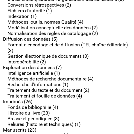
Conversions rétrospectives (2)
Fichiers d'autorité (1)
Indexation (1)
Méthodes, outils, normes Qualité (4)
Modélisation conceptuelle des données (2)
Normalisation des règles de catalogage (2)
Diffusion des données (5)
Format d'encodage et de diffusion (TEI, chaîne éditoriale)
(3)
Gestion électronique de documents (3)
Interopérabilité (2)
Exploration des données (7)
Intelligence artificielle (1)
Méthodes de recherche documentaire (4)
Recherche d'informations (1)
Traitement du texte et du document (2)
Traitement et fouille de données (4)
Imprimés (26)
Fonds de bibliophilie (4)
Histoire du livre (23)
Presse et périodiques (3)
Reliures (histoire et techniques) (1)
Manuscrits (23)