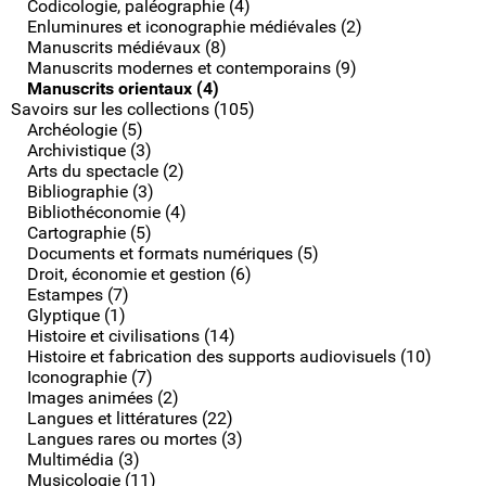
Codicologie, paléographie (4)
Enluminures et iconographie médiévales (2)
Manuscrits médiévaux (8)
Manuscrits modernes et contemporains (9)
Manuscrits orientaux (4)
Savoirs sur les collections (105)
Archéologie (5)
Archivistique (3)
Arts du spectacle (2)
Bibliographie (3)
Bibliothéconomie (4)
Cartographie (5)
Documents et formats numériques (5)
Droit, économie et gestion (6)
Estampes (7)
Glyptique (1)
Histoire et civilisations (14)
Histoire et fabrication des supports audiovisuels (10)
Iconographie (7)
Images animées (2)
Langues et littératures (22)
Langues rares ou mortes (3)
Multimédia (3)
Musicologie (11)