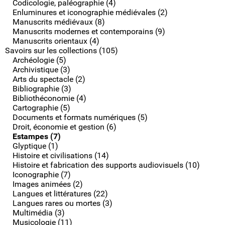
Codicologie, paléographie (4)
Enluminures et iconographie médiévales (2)
Manuscrits médiévaux (8)
Manuscrits modernes et contemporains (9)
Manuscrits orientaux (4)
Savoirs sur les collections (105)
Archéologie (5)
Archivistique (3)
Arts du spectacle (2)
Bibliographie (3)
Bibliothéconomie (4)
Cartographie (5)
Documents et formats numériques (5)
Droit, économie et gestion (6)
Estampes (7)
Glyptique (1)
Histoire et civilisations (14)
Histoire et fabrication des supports audiovisuels (10)
Iconographie (7)
Images animées (2)
Langues et littératures (22)
Langues rares ou mortes (3)
Multimédia (3)
Musicologie (11)