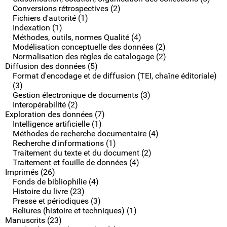
Conversions rétrospectives (2)
Fichiers d'autorité (1)
Indexation (1)
Méthodes, outils, normes Qualité (4)
Modélisation conceptuelle des données (2)
Normalisation des règles de catalogage (2)
Diffusion des données (5)
Format d'encodage et de diffusion (TEI, chaîne éditoriale)
(3)
Gestion électronique de documents (3)
Interopérabilité (2)
Exploration des données (7)
Intelligence artificielle (1)
Méthodes de recherche documentaire (4)
Recherche d'informations (1)
Traitement du texte et du document (2)
Traitement et fouille de données (4)
Imprimés (26)
Fonds de bibliophilie (4)
Histoire du livre (23)
Presse et périodiques (3)
Reliures (histoire et techniques) (1)
Manuscrits (23)