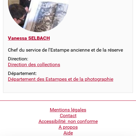
Vanessa SELBACH
Chef du service de l'Estampe ancienne et de la réserve
Direction:
Direction des collections
Département:
Département des Estampes et de la photographie
Pied
Mentions légales
Contact
de
Accessibilité: non conforme
page
A propos
Aide