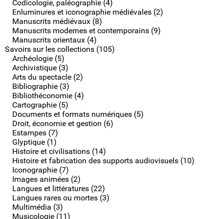
Codicologie, paléographie (4)
Enluminures et iconographie médiévales (2)
Manuscrits médiévaux (8)
Manuscrits modernes et contemporains (9)
Manuscrits orientaux (4)
Savoirs sur les collections (105)
Archéologie (5)
Archivistique (3)
Arts du spectacle (2)
Bibliographie (3)
Bibliothéconomie (4)
Cartographie (5)
Documents et formats numériques (5)
Droit, économie et gestion (6)
Estampes (7)
Glyptique (1)
Histoire et civilisations (14)
Histoire et fabrication des supports audiovisuels (10)
Iconographie (7)
Images animées (2)
Langues et littératures (22)
Langues rares ou mortes (3)
Multimédia (3)
Musicologie (11)