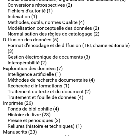
Conversions rétrospectives (2)
Fichiers d'autorité (1)
Indexation (1)
Méthodes, outils, normes Qualité (4)
Modélisation conceptuelle des données (2)
Normalisation des règles de catalogage (2)
Diffusion des données (5)
Format d'encodage et de diffusion (TEI, chaîne éditoriale)
(3)
Gestion électronique de documents (3)
Interopérabilité (2)
Exploration des données (7)
Intelligence artificielle (1)
Méthodes de recherche documentaire (4)
Recherche d'informations (1)
Traitement du texte et du document (2)
Traitement et fouille de données (4)
Imprimés (26)
Fonds de bibliophilie (4)
Histoire du livre (23)
Presse et périodiques (3)
Reliures (histoire et techniques) (1)
Manuscrits (23)