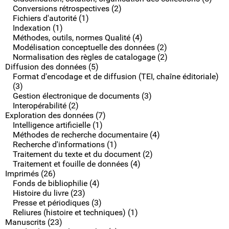
Conversions rétrospectives (2)
Fichiers d'autorité (1)
Indexation (1)
Méthodes, outils, normes Qualité (4)
Modélisation conceptuelle des données (2)
Normalisation des règles de catalogage (2)
Diffusion des données (5)
Format d'encodage et de diffusion (TEI, chaîne éditoriale)
(3)
Gestion électronique de documents (3)
Interopérabilité (2)
Exploration des données (7)
Intelligence artificielle (1)
Méthodes de recherche documentaire (4)
Recherche d'informations (1)
Traitement du texte et du document (2)
Traitement et fouille de données (4)
Imprimés (26)
Fonds de bibliophilie (4)
Histoire du livre (23)
Presse et périodiques (3)
Reliures (histoire et techniques) (1)
Manuscrits (23)