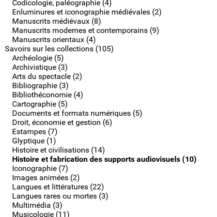
Codicologie, paléographie (4)
Enluminures et iconographie médiévales (2)
Manuscrits médiévaux (8)
Manuscrits modernes et contemporains (9)
Manuscrits orientaux (4)
Savoirs sur les collections (105)
Archéologie (5)
Archivistique (3)
Arts du spectacle (2)
Bibliographie (3)
Bibliothéconomie (4)
Cartographie (5)
Documents et formats numériques (5)
Droit, économie et gestion (6)
Estampes (7)
Glyptique (1)
Histoire et civilisations (14)
Histoire et fabrication des supports audiovisuels (10)
Iconographie (7)
Images animées (2)
Langues et littératures (22)
Langues rares ou mortes (3)
Multimédia (3)
Musicologie (11)