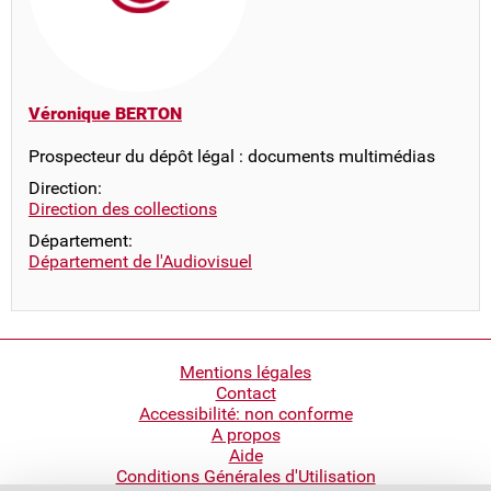
Véronique BERTON
Prospecteur du dépôt légal : documents multimédias
Direction:
Direction des collections
Département:
Département de l'Audiovisuel
Pied
Mentions légales
Contact
de
Accessibilité: non conforme
page
A propos
Aide
Conditions Générales d'Utilisation