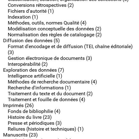
Conversions rétrospectives (2)
Fichiers d'autorité (1)
Indexation (1)
Méthodes, outils, normes Qualité (4)
Modélisation conceptuelle des données (2)
Normalisation des règles de catalogage (2)
Diffusion des données (5)
Format d'encodage et de diffusion (TEI, chaîne éditoriale)
(3)
Gestion électronique de documents (3)
Interopérabilité (2)
Exploration des données (7)
Intelligence artificielle (1)
Méthodes de recherche documentaire (4)
Recherche d'informations (1)
Traitement du texte et du document (2)
Traitement et fouille de données (4)
Imprimés (26)
Fonds de bibliophilie (4)
Histoire du livre (23)
Presse et périodiques (3)
Reliures (histoire et techniques) (1)
Manuscrits (23)