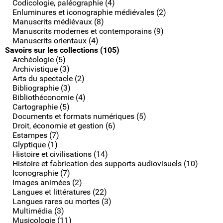
Codicologie, paléographie (4)
Enluminures et iconographie médiévales (2)
Manuscrits médiévaux (8)
Manuscrits modernes et contemporains (9)
Manuscrits orientaux (4)
Savoirs sur les collections (105)
Archéologie (5)
Archivistique (3)
Arts du spectacle (2)
Bibliographie (3)
Bibliothéconomie (4)
Cartographie (5)
Documents et formats numériques (5)
Droit, économie et gestion (6)
Estampes (7)
Glyptique (1)
Histoire et civilisations (14)
Histoire et fabrication des supports audiovisuels (10)
Iconographie (7)
Images animées (2)
Langues et littératures (22)
Langues rares ou mortes (3)
Multimédia (3)
Musicologie (11)