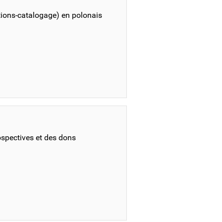
tions-catalogage) en polonais
ospectives et des dons