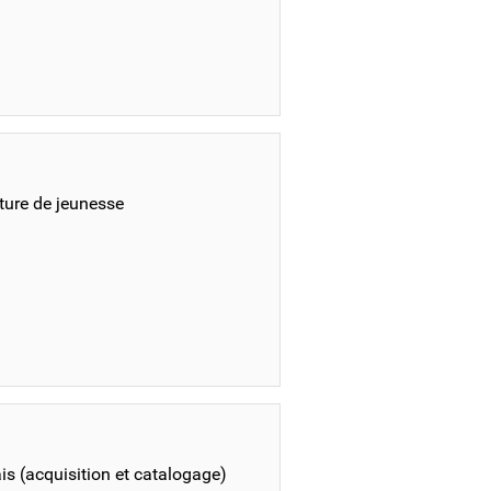
ature de jeunesse
is (acquisition et catalogage)