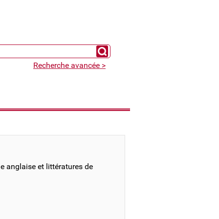
Chercher un expert
Recherche avancée >
 anglaise et littératures de