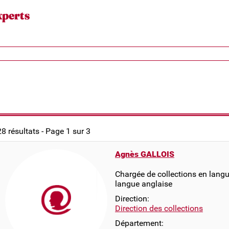
xperts
28 résultats - Page 1 sur 3
Agnès GALLOIS
Chargée de collections en langue
langue anglaise
Direction:
Direction des collections
Département: