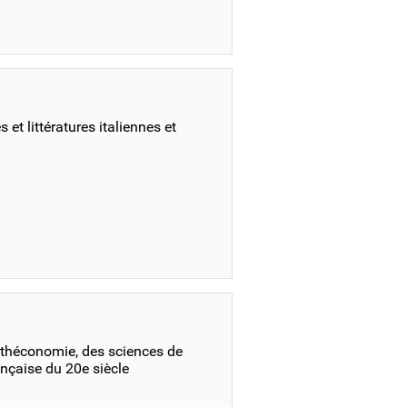
et littératures italiennes et
othéconomie, des sciences de
rançaise du 20e siècle