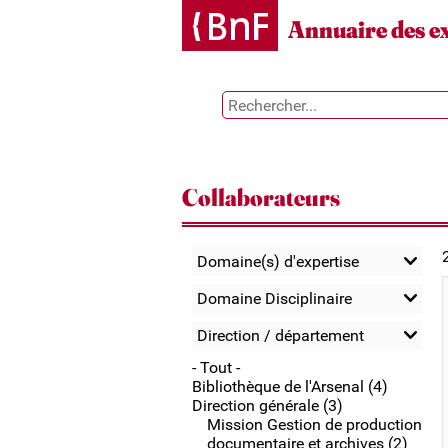
Gestion des cookies
Annuaire des e
Collaborateurs
Domaine(s) d'expertise
Domaine Disciplinaire
Direction / département
- Tout -
Bibliothèque de l'Arsenal (4)
Direction générale (3)
Mission Gestion de production
documentaire et archives (2)