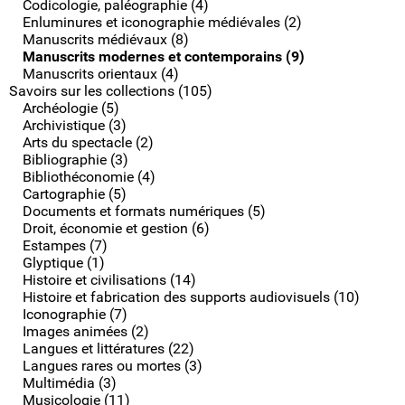
Codicologie, paléographie (4)
Enluminures et iconographie médiévales (2)
Manuscrits médiévaux (8)
Manuscrits modernes et contemporains (9)
Manuscrits orientaux (4)
Savoirs sur les collections (105)
Archéologie (5)
Archivistique (3)
Arts du spectacle (2)
Bibliographie (3)
Bibliothéconomie (4)
Cartographie (5)
Documents et formats numériques (5)
Droit, économie et gestion (6)
Estampes (7)
Glyptique (1)
Histoire et civilisations (14)
Histoire et fabrication des supports audiovisuels (10)
Iconographie (7)
Images animées (2)
Langues et littératures (22)
Langues rares ou mortes (3)
Multimédia (3)
Musicologie (11)