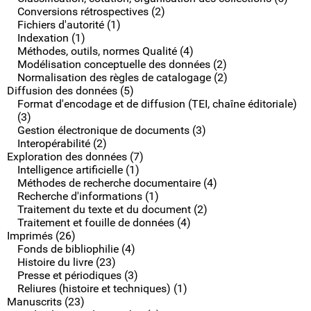
Conversions rétrospectives (2)
Fichiers d'autorité (1)
Indexation (1)
Méthodes, outils, normes Qualité (4)
Modélisation conceptuelle des données (2)
Normalisation des règles de catalogage (2)
Diffusion des données (5)
Format d'encodage et de diffusion (TEI, chaîne éditoriale)
(3)
Gestion électronique de documents (3)
Interopérabilité (2)
Exploration des données (7)
Intelligence artificielle (1)
Méthodes de recherche documentaire (4)
Recherche d'informations (1)
Traitement du texte et du document (2)
Traitement et fouille de données (4)
Imprimés (26)
Fonds de bibliophilie (4)
Histoire du livre (23)
Presse et périodiques (3)
Reliures (histoire et techniques) (1)
Manuscrits (23)