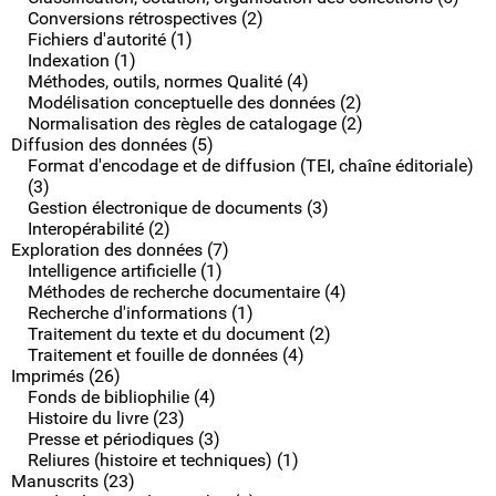
Conversions rétrospectives (2)
Fichiers d'autorité (1)
Indexation (1)
Méthodes, outils, normes Qualité (4)
Modélisation conceptuelle des données (2)
Normalisation des règles de catalogage (2)
Diffusion des données (5)
Format d'encodage et de diffusion (TEI, chaîne éditoriale)
(3)
Gestion électronique de documents (3)
Interopérabilité (2)
Exploration des données (7)
Intelligence artificielle (1)
Méthodes de recherche documentaire (4)
Recherche d'informations (1)
Traitement du texte et du document (2)
Traitement et fouille de données (4)
Imprimés (26)
Fonds de bibliophilie (4)
Histoire du livre (23)
Presse et périodiques (3)
Reliures (histoire et techniques) (1)
Manuscrits (23)