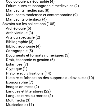
Codicologie, paléographie (4)
Enluminures et iconographie médiévales (2)
Manuscrits médiévaux (8)
Manuscrits modernes et contemporains (9)
Manuscrits orientaux (4)
Savoirs sur les collections (105)
Archéologie (5)
Archivistique (3)
Arts du spectacle (2)
Bibliographie (3)
Bibliothéconomie (4)
Cartographie (5)
Documents et formats numériques (5)
Droit, économie et gestion (6)
Estampes (7)
Glyptique (1)
Histoire et civilisations (14)
Histoire et fabrication des supports audiovisuels (10)
Iconographie (7)
Images animées (2)
Langues et littératures (22)
Langues rares ou mortes (3)
Multimédia (3)
Musicologie (11)