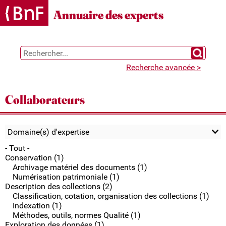
Gestion des cookies
Annuaire des experts
Chercher 
Recherche avancée >
Collaborateurs
Domaine(s) d'expertise
- Tout -
Conservation (1)
Archivage matériel des documents (1)
Numérisation patrimoniale (1)
Description des collections (2)
Classification, cotation, organisation des collections (1)
Indexation (1)
Méthodes, outils, normes Qualité (1)
Exploration des données (1)