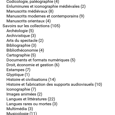
Codicologie, paléographie (4)
Enluminures et iconographie médiévales (2)
Manuscrits médiévaux (8)
Manuscrits modernes et contemporains (9)
Manuscrits orientaux (4)
Savoirs sur les collections (105)
Archéologie (5)
Archivistique (3)
Arts du spectacle (2)
Bibliographie (3)
Bibliothéconomie (4)
Cartographie (5)
Documents et formats numériques (5)
Droit, économie et gestion (6)
Estampes (7)
Glyptique (1)
Histoire et civilisations (14)
Histoire et fabrication des supports audiovisuels (10)
Iconographie (7)
Images animées (2)
Langues et littératures (22)
Langues rares ou mortes (3)
Multimédia (3)
Musicologie (11)