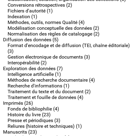
Conversions rétrospectives (2)
Fichiers d'autorité (1)
Indexation (1)
Méthodes, outils, normes Qualité (4)
Modélisation conceptuelle des données (2)
Normalisation des règles de catalogage (2)
Diffusion des données (5)
Format d'encodage et de diffusion (TEI, chaîne éditoriale)
(3)
Gestion électronique de documents (3)
Interopérabilité (2)
Exploration des données (7)
Intelligence artificielle (1)
Méthodes de recherche documentaire (4)
Recherche d'informations (1)
Traitement du texte et du document (2)
Traitement et fouille de données (4)
Imprimés (26)
Fonds de bibliophilie (4)
Histoire du livre (23)
Presse et périodiques (3)
Reliures (histoire et techniques) (1)
Manuscrits (23)