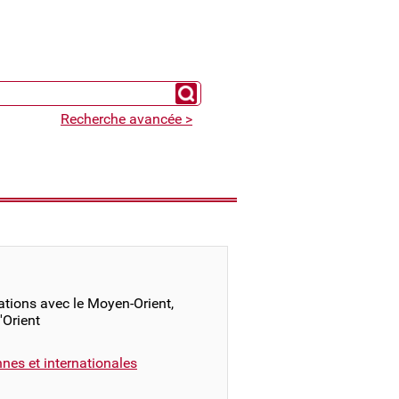
Chercher un expert
Recherche avancée >
ations avec le Moyen-Orient,
d'Orient
nnes et internationales