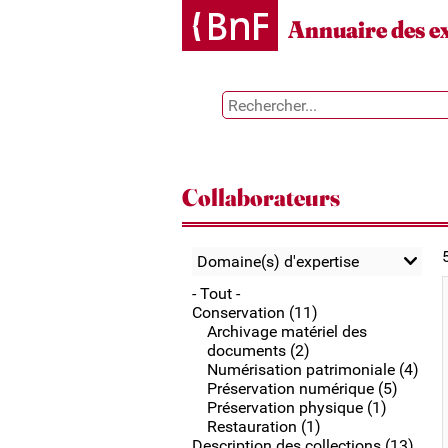
Gestion des cookies
Annuaire des e
Collaborateurs
Domaine(s) d'expertise
- Tout -
Conservation (11)
Archivage matériel des
documents (2)
Numérisation patrimoniale (4)
Préservation numérique (5)
Préservation physique (1)
Restauration (1)
Description des collections (13)