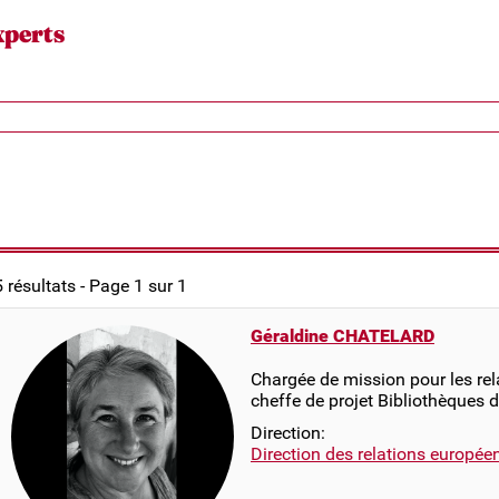
xperts
5 résultats - Page 1 sur 1
Géraldine CHATELARD
Chargée de mission pour les rel
cheffe de projet Bibliothèques 
Direction:
Direction des relations europée