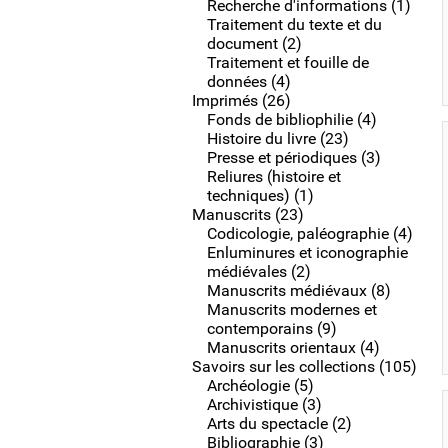
Recherche d'informations (1)
Traitement du texte et du
document (2)
Traitement et fouille de
données (4)
Imprimés (26)
Fonds de bibliophilie (4)
Histoire du livre (23)
Presse et périodiques (3)
Reliures (histoire et
techniques) (1)
Manuscrits (23)
Codicologie, paléographie (4)
Enluminures et iconographie
médiévales (2)
Manuscrits médiévaux (8)
Manuscrits modernes et
contemporains (9)
Manuscrits orientaux (4)
Savoirs sur les collections (105)
Archéologie (5)
Archivistique (3)
Arts du spectacle (2)
Bibliographie (3)