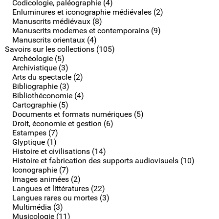
Codicologie, paléographie (4)
Enluminures et iconographie médiévales (2)
Manuscrits médiévaux (8)
Manuscrits modernes et contemporains (9)
Manuscrits orientaux (4)
Savoirs sur les collections (105)
Archéologie (5)
Archivistique (3)
Arts du spectacle (2)
Bibliographie (3)
Bibliothéconomie (4)
Cartographie (5)
Documents et formats numériques (5)
Droit, économie et gestion (6)
Estampes (7)
Glyptique (1)
Histoire et civilisations (14)
Histoire et fabrication des supports audiovisuels (10)
Iconographie (7)
Images animées (2)
Langues et littératures (22)
Langues rares ou mortes (3)
Multimédia (3)
Musicologie (11)