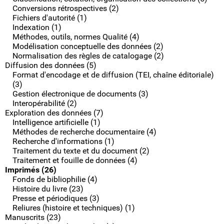
Conversions rétrospectives (2)
Fichiers d'autorité (1)
Indexation (1)
Méthodes, outils, normes Qualité (4)
Modélisation conceptuelle des données (2)
Normalisation des règles de catalogage (2)
Diffusion des données (5)
Format d'encodage et de diffusion (TEI, chaîne éditoriale)
(3)
Gestion électronique de documents (3)
Interopérabilité (2)
Exploration des données (7)
Intelligence artificielle (1)
Méthodes de recherche documentaire (4)
Recherche d'informations (1)
Traitement du texte et du document (2)
Traitement et fouille de données (4)
Imprimés (26)
Fonds de bibliophilie (4)
Histoire du livre (23)
Presse et périodiques (3)
Reliures (histoire et techniques) (1)
Manuscrits (23)