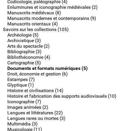
Codicologie, paléographie (4)
Enluminures et iconographie médiévales (2)
Manuscrits médiévaux (8)
Manuscrits modernes et contemporains (9)
Manuscrits orientaux (4)
Savoirs sur les collections (105)
Archéologie (5)
Archivistique (3)
Arts du spectacle (2)
Bibliographie (3)
Bibliothéconomie (4)
Cartographie (5)
Documents et formats numériques (5)
Droit, économie et gestion (6)
Estampes (7)
Glyptique (1)
Histoire et civilisations (14)
Histoire et fabrication des supports audiovisuels (10)
Iconographie (7)
Images animées (2)
Langues et littératures (22)
Langues rares ou mortes (3)
Multimédia (3)
Musicologie (11)