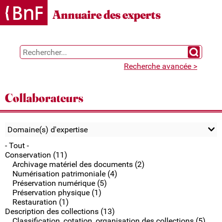
Gestion des cookies
Annuaire des experts
Chercher 
Recherche avancée >
Collaborateurs
Domaine(s) d'expertise
- Tout -
Conservation (11)
Archivage matériel des documents (2)
Numérisation patrimoniale (4)
Préservation numérique (5)
Préservation physique (1)
Restauration (1)
Description des collections (13)
Classification, cotation, organisation des collections (5)