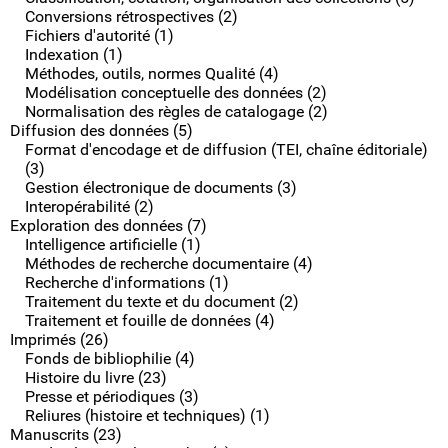
Conversions rétrospectives (2)
Fichiers d'autorité (1)
Indexation (1)
Méthodes, outils, normes Qualité (4)
Modélisation conceptuelle des données (2)
Normalisation des règles de catalogage (2)
Diffusion des données (5)
Format d'encodage et de diffusion (TEI, chaîne éditoriale)
(3)
Gestion électronique de documents (3)
Interopérabilité (2)
Exploration des données (7)
Intelligence artificielle (1)
Méthodes de recherche documentaire (4)
Recherche d'informations (1)
Traitement du texte et du document (2)
Traitement et fouille de données (4)
Imprimés (26)
Fonds de bibliophilie (4)
Histoire du livre (23)
Presse et périodiques (3)
Reliures (histoire et techniques) (1)
Manuscrits (23)