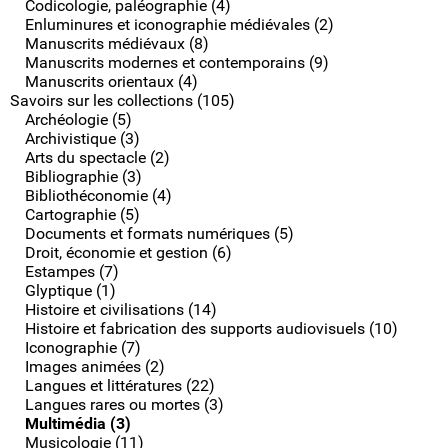
Codicologie, paléographie (4)
Enluminures et iconographie médiévales (2)
Manuscrits médiévaux (8)
Manuscrits modernes et contemporains (9)
Manuscrits orientaux (4)
Savoirs sur les collections (105)
Archéologie (5)
Archivistique (3)
Arts du spectacle (2)
Bibliographie (3)
Bibliothéconomie (4)
Cartographie (5)
Documents et formats numériques (5)
Droit, économie et gestion (6)
Estampes (7)
Glyptique (1)
Histoire et civilisations (14)
Histoire et fabrication des supports audiovisuels (10)
Iconographie (7)
Images animées (2)
Langues et littératures (22)
Langues rares ou mortes (3)
Multimédia (3)
Musicologie (11)