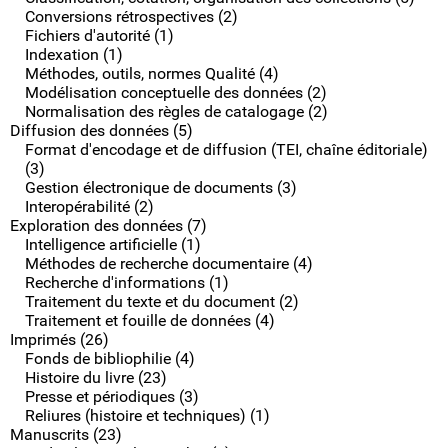
Conversions rétrospectives (2)
Fichiers d'autorité (1)
Indexation (1)
Méthodes, outils, normes Qualité (4)
Modélisation conceptuelle des données (2)
Normalisation des règles de catalogage (2)
Diffusion des données (5)
Format d'encodage et de diffusion (TEI, chaîne éditoriale)
(3)
Gestion électronique de documents (3)
Interopérabilité (2)
Exploration des données (7)
Intelligence artificielle (1)
Méthodes de recherche documentaire (4)
Recherche d'informations (1)
Traitement du texte et du document (2)
Traitement et fouille de données (4)
Imprimés (26)
Fonds de bibliophilie (4)
Histoire du livre (23)
Presse et périodiques (3)
Reliures (histoire et techniques) (1)
Manuscrits (23)