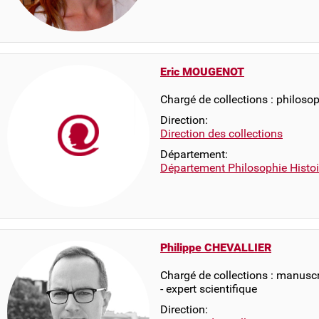
Eric MOUGENOT
Chargé de collections : philosop
Direction:
Direction des collections
Département:
Département Philosophie Histo
Philippe CHEVALLIER
Chargé de collections : manusc
- expert scientifique
Direction: