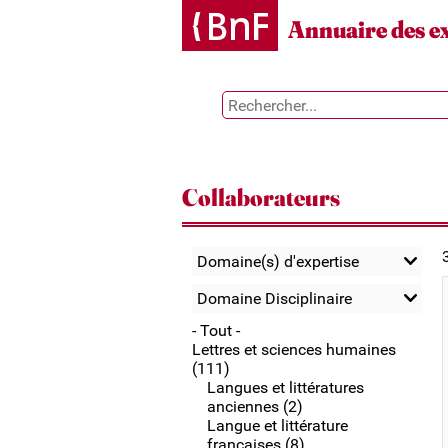
Gestion des cookies
Annuaire des e
Collaborateurs
Domaine(s) d'expertise
Domaine Disciplinaire
- Tout -
Lettres et sciences humaines
(111)
Langues et littératures
anciennes (2)
Langue et littérature
françaises (8)