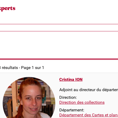
xperts
3 résultats - Page 1 sur 1
Cristina ION
Adjoint au directeur du départe
Direction:
Direction des collections
Département:
Département des Cartes et plan