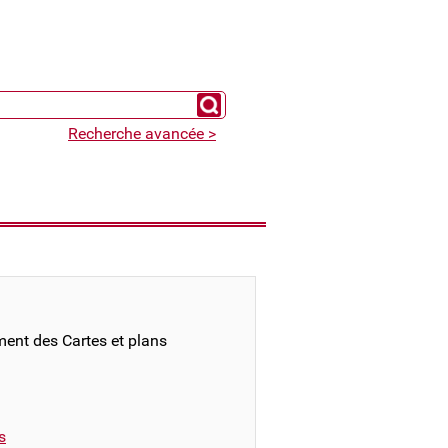
Chercher un expert
Recherche avancée >
ment des Cartes et plans
s