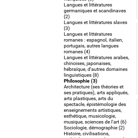
Langues et littératures
germaniques et scandinaves
(2)
Langues et littératures slaves
(3)
Langues et littératures
romanes : espagnol, italien,
portugais, autres langues
romanes (4)
Langues et littératures arabes,
chinoises, japonaises,
hébraïque, d'autres domaines
linguistiques (8)
Philosophie (3)
Architecture (ses théories et
ses pratiques), arts appliqués,
arts plastiques, arts du
spectacle, épistémologie des
enseignements artistiques,
esthétique, musicologie,
musique, sciences de l'art (6)
Sociologie, démographie (2)
Histoire, civilisations,