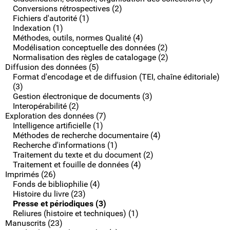
Conversions rétrospectives (2)
Fichiers d'autorité (1)
Indexation (1)
Méthodes, outils, normes Qualité (4)
Modélisation conceptuelle des données (2)
Normalisation des règles de catalogage (2)
Diffusion des données (5)
Format d'encodage et de diffusion (TEI, chaîne éditoriale)
(3)
Gestion électronique de documents (3)
Interopérabilité (2)
Exploration des données (7)
Intelligence artificielle (1)
Méthodes de recherche documentaire (4)
Recherche d'informations (1)
Traitement du texte et du document (2)
Traitement et fouille de données (4)
Imprimés (26)
Fonds de bibliophilie (4)
Histoire du livre (23)
Presse et périodiques (3)
Reliures (histoire et techniques) (1)
Manuscrits (23)