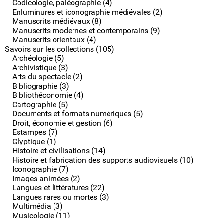
Codicologie, paléographie (4)
Enluminures et iconographie médiévales (2)
Manuscrits médiévaux (8)
Manuscrits modernes et contemporains (9)
Manuscrits orientaux (4)
Savoirs sur les collections (105)
Archéologie (5)
Archivistique (3)
Arts du spectacle (2)
Bibliographie (3)
Bibliothéconomie (4)
Cartographie (5)
Documents et formats numériques (5)
Droit, économie et gestion (6)
Estampes (7)
Glyptique (1)
Histoire et civilisations (14)
Histoire et fabrication des supports audiovisuels (10)
Iconographie (7)
Images animées (2)
Langues et littératures (22)
Langues rares ou mortes (3)
Multimédia (3)
Musicologie (11)