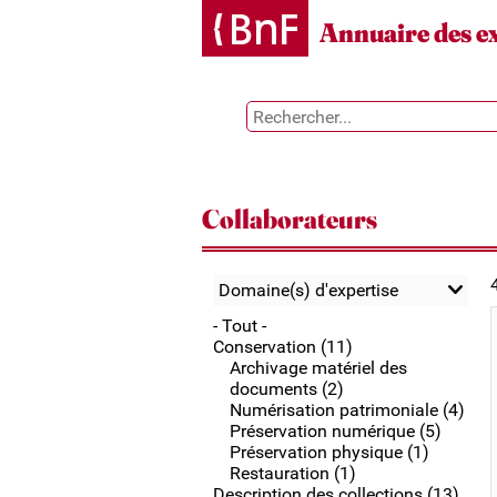
Gestion des cookies
Annuaire des e
Collaborateurs
Domaine(s) d'expertise
- Tout -
Conservation (11)
Archivage matériel des
documents (2)
Numérisation patrimoniale (4)
Préservation numérique (5)
Préservation physique (1)
Restauration (1)
Description des collections (13)