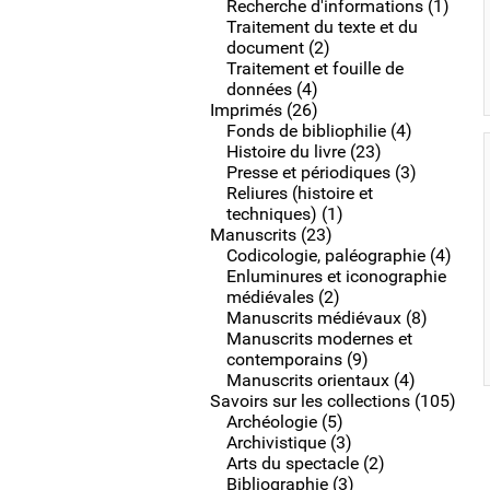
Recherche d'informations (1)
Traitement du texte et du
document (2)
Traitement et fouille de
données (4)
Imprimés (26)
Fonds de bibliophilie (4)
Histoire du livre (23)
Presse et périodiques (3)
Reliures (histoire et
techniques) (1)
Manuscrits (23)
Codicologie, paléographie (4)
Enluminures et iconographie
médiévales (2)
Manuscrits médiévaux (8)
Manuscrits modernes et
contemporains (9)
Manuscrits orientaux (4)
Savoirs sur les collections (105)
Archéologie (5)
Archivistique (3)
Arts du spectacle (2)
Bibliographie (3)