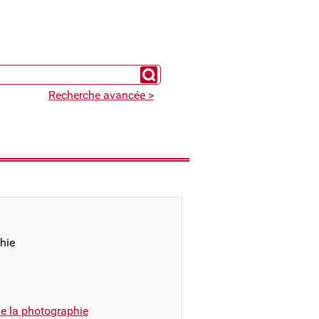
Chercher un expert
Recherche avancée >
hie
e la photographie