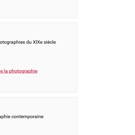
hotographies du XIXe siècle
e la photographie
raphie contemporaine