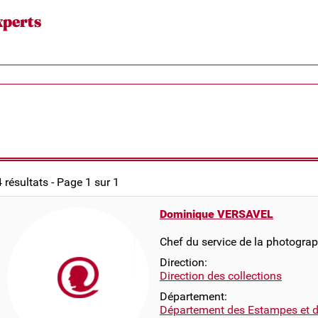
xperts
4 résultats - Page 1 sur 1
Dominique VERSAVEL
Chef du service de la photograp
Direction:
Direction des collections
Département:
Département des Estampes et d