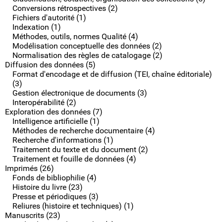
Conversions rétrospectives (2)
Fichiers d'autorité (1)
Indexation (1)
Méthodes, outils, normes Qualité (4)
Modélisation conceptuelle des données (2)
Normalisation des règles de catalogage (2)
Diffusion des données (5)
Format d'encodage et de diffusion (TEI, chaîne éditoriale)
(3)
Gestion électronique de documents (3)
Interopérabilité (2)
Exploration des données (7)
Intelligence artificielle (1)
Méthodes de recherche documentaire (4)
Recherche d'informations (1)
Traitement du texte et du document (2)
Traitement et fouille de données (4)
Imprimés (26)
Fonds de bibliophilie (4)
Histoire du livre (23)
Presse et périodiques (3)
Reliures (histoire et techniques) (1)
Manuscrits (23)