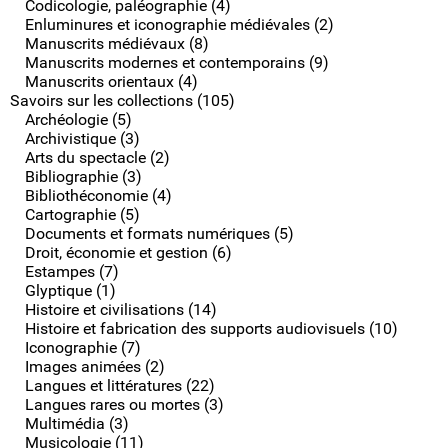
Codicologie, paléographie (4)
Enluminures et iconographie médiévales (2)
Manuscrits médiévaux (8)
Manuscrits modernes et contemporains (9)
Manuscrits orientaux (4)
Savoirs sur les collections (105)
Archéologie (5)
Archivistique (3)
Arts du spectacle (2)
Bibliographie (3)
Bibliothéconomie (4)
Cartographie (5)
Documents et formats numériques (5)
Droit, économie et gestion (6)
Estampes (7)
Glyptique (1)
Histoire et civilisations (14)
Histoire et fabrication des supports audiovisuels (10)
Iconographie (7)
Images animées (2)
Langues et littératures (22)
Langues rares ou mortes (3)
Multimédia (3)
Musicologie (11)