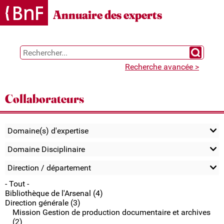
Gestion des cookies
Annuaire des experts
Chercher 
Recherche avancée >
Collaborateurs
Domaine(s) d'expertise
Domaine Disciplinaire
Direction / département
- Tout -
Bibliothèque de l'Arsenal (4)
Direction générale (3)
Mission Gestion de production documentaire et archives
(2)