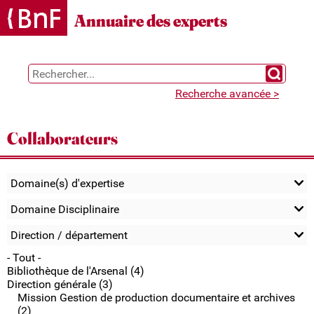
Gestion des cookies
Annuaire des experts
Chercher 
Recherche avancée >
Collaborateurs
Domaine(s) d'expertise
Domaine Disciplinaire
Direction / département
- Tout -
Bibliothèque de l'Arsenal (4)
Direction générale (3)
Mission Gestion de production documentaire et archives
(2)