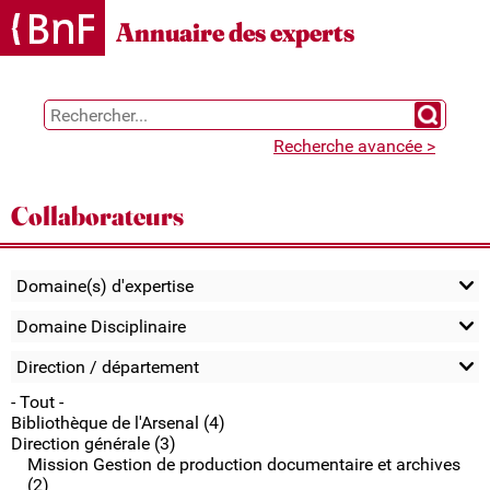
Gestion des cookies
Annuaire des experts
Chercher 
Recherche avancée >
Collaborateurs
Domaine(s) d'expertise
Domaine Disciplinaire
Direction / département
- Tout -
Bibliothèque de l'Arsenal (4)
Direction générale (3)
Mission Gestion de production documentaire et archives
(2)