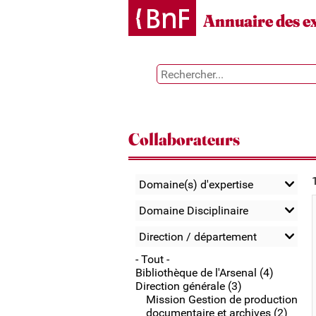
Gestion des cookies
Annuaire des e
Collaborateurs
Domaine(s) d'expertise
Domaine Disciplinaire
Direction / département
- Tout -
Bibliothèque de l'Arsenal (4)
Direction générale (3)
Mission Gestion de production
documentaire et archives (2)