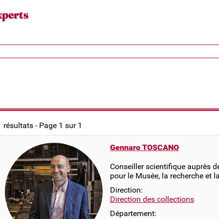
xperts
1 résultats - Page 1 sur 1
Gennaro TOSCANO
Conseiller scientifique auprès de
pour le Musée, la recherche et l
Direction:
Direction des collections
Département: