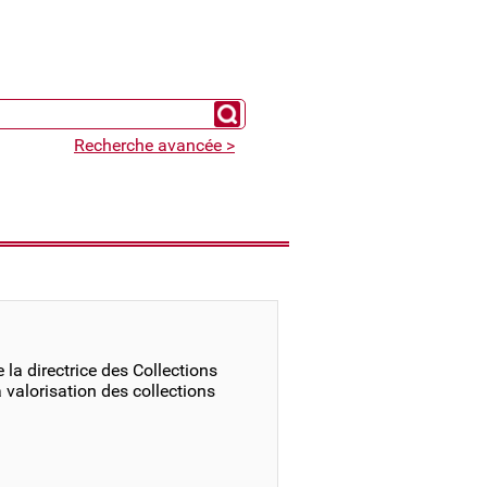
Chercher un expert
Recherche avancée >
 la directrice des Collections
a valorisation des collections