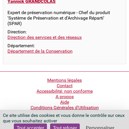
Yannick GRANDCOLAS
Expert de préservation numérique - Chef du produit
'Système de Préservation et d'Archivage Réparti'
(SPAR)
Direction:
Direction des services et des réseaux
Département:
Département de la Conservation
Pied
Mentions légales
Contact
de
Accessibilité: non conforme
page
A propos
Aide
Conditions Générales d'Utilisation
Ce site utilise des cookies et vous donne le contrôle sur ceux
Bibliothèque nationale de France
que vous souhaitez activer
Quai François Mauriac
75706 Paris Cedex 13 - France
Tout accepter
Tout refuser
Personnaliser