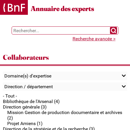
Gestion des cookies
Annuaire des experts
Chercher 
Recherche avancée >
Collaborateurs
Domaine(s) d'expertise
Direction / département
- Tout -
Bibliothèque de l'Arsenal (4)
Direction générale (3)
Mission Gestion de production documentaire et archives
(2)
Projet Amiens (1)
Direction de la stratégie et de la recherche (3)