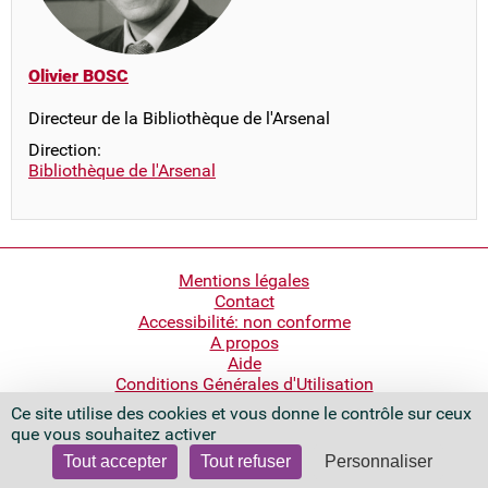
Olivier BOSC
Directeur de la Bibliothèque de l'Arsenal
Direction:
Bibliothèque de l'Arsenal
Pied
Mentions légales
Contact
de
Accessibilité: non conforme
page
A propos
Aide
Conditions Générales d'Utilisation
Ce site utilise des cookies et vous donne le contrôle sur ceux
Bibliothèque nationale de France
que vous souhaitez activer
Quai François Mauriac
75706 Paris Cedex 13 - France
Tout accepter
Tout refuser
Personnaliser