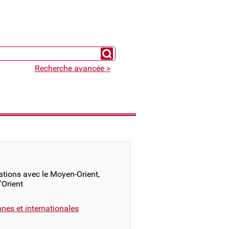
Chercher un expert
Recherche avancée >
ations avec le Moyen-Orient,
d'Orient
nnes et internationales