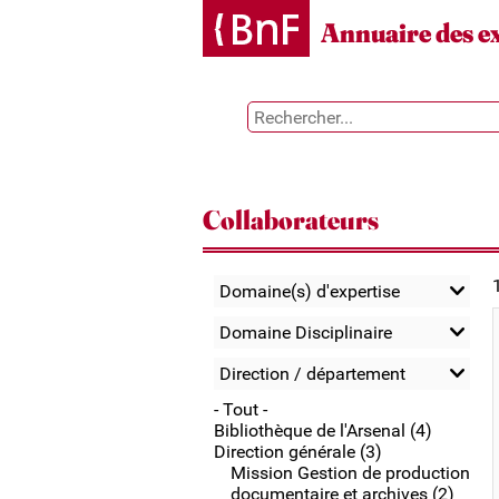
Gestion des cookies
Annuaire des e
Collaborateurs
Domaine(s) d'expertise
Domaine Disciplinaire
Direction / département
- Tout -
Bibliothèque de l'Arsenal (4)
Direction générale (3)
Mission Gestion de production
documentaire et archives (2)