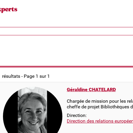
xperts
1 résultats - Page 1 sur 1
Géraldine CHATELARD
Chargée de mission pour les rel
cheffe de projet Bibliothèques 
Direction:
Direction des relations europée