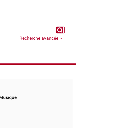
Chercher un expert
Recherche avancée >
 Musique