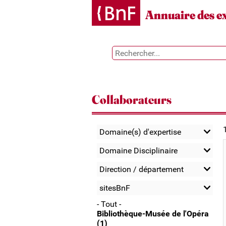
Gestion des cookies
Annuaire des e
Collaborateurs
Domaine(s) d'expertise
Domaine Disciplinaire
Direction / département
sitesBnF
- Tout -
Bibliothèque-Musée de l'Opéra
(1)