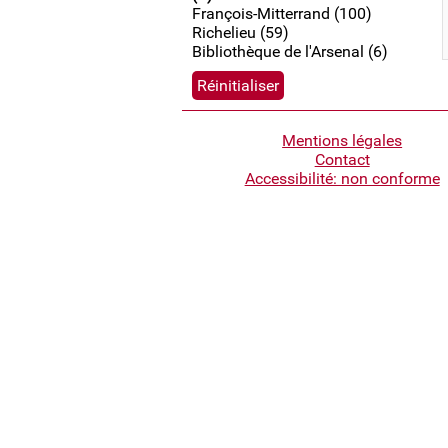
François-Mitterrand (100)
Richelieu (59)
Bibliothèque de l'Arsenal (6)
Pied
Mentions légales
Contact
de
Accessibilité: non conforme
page