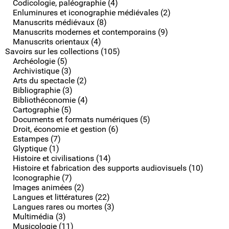
Codicologie, paléographie (4)
Enluminures et iconographie médiévales (2)
Manuscrits médiévaux (8)
Manuscrits modernes et contemporains (9)
Manuscrits orientaux (4)
Savoirs sur les collections (105)
Archéologie (5)
Archivistique (3)
Arts du spectacle (2)
Bibliographie (3)
Bibliothéconomie (4)
Cartographie (5)
Documents et formats numériques (5)
Droit, économie et gestion (6)
Estampes (7)
Glyptique (1)
Histoire et civilisations (14)
Histoire et fabrication des supports audiovisuels (10)
Iconographie (7)
Images animées (2)
Langues et littératures (22)
Langues rares ou mortes (3)
Multimédia (3)
Musicologie (11)