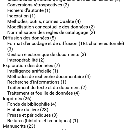
Conversions rétrospectives (2)
Fichiers d'autorité (1)
Indexation (1)
Méthodes, outils, normes Qualité (4)
Modélisation conceptuelle des données (2)
Normalisation des règles de catalogage (2)
Diffusion des données (5)
Format d'encodage et de diffusion (TEI, chaîne éditoriale)
(3)
Gestion électronique de documents (3)
Interopérabilité (2)
Exploration des données (7)
Intelligence artificielle (1)
Méthodes de recherche documentaire (4)
Recherche d'informations (1)
Traitement du texte et du document (2)
Traitement et fouille de données (4)
Imprimés (26)
Fonds de bibliophilie (4)
Histoire du livre (23)
Presse et périodiques (3)
Reliures (histoire et techniques) (1)
Manuscrits (23)