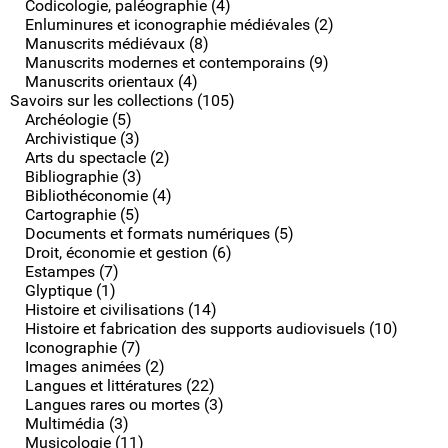
Codicologie, paléographie (4)
Enluminures et iconographie médiévales (2)
Manuscrits médiévaux (8)
Manuscrits modernes et contemporains (9)
Manuscrits orientaux (4)
Savoirs sur les collections (105)
Archéologie (5)
Archivistique (3)
Arts du spectacle (2)
Bibliographie (3)
Bibliothéconomie (4)
Cartographie (5)
Documents et formats numériques (5)
Droit, économie et gestion (6)
Estampes (7)
Glyptique (1)
Histoire et civilisations (14)
Histoire et fabrication des supports audiovisuels (10)
Iconographie (7)
Images animées (2)
Langues et littératures (22)
Langues rares ou mortes (3)
Multimédia (3)
Musicologie (11)