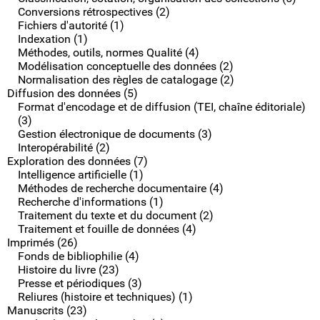
Conversions rétrospectives (2)
Fichiers d'autorité (1)
Indexation (1)
Méthodes, outils, normes Qualité (4)
Modélisation conceptuelle des données (2)
Normalisation des règles de catalogage (2)
Diffusion des données (5)
Format d'encodage et de diffusion (TEI, chaîne éditoriale)
(3)
Gestion électronique de documents (3)
Interopérabilité (2)
Exploration des données (7)
Intelligence artificielle (1)
Méthodes de recherche documentaire (4)
Recherche d'informations (1)
Traitement du texte et du document (2)
Traitement et fouille de données (4)
Imprimés (26)
Fonds de bibliophilie (4)
Histoire du livre (23)
Presse et périodiques (3)
Reliures (histoire et techniques) (1)
Manuscrits (23)